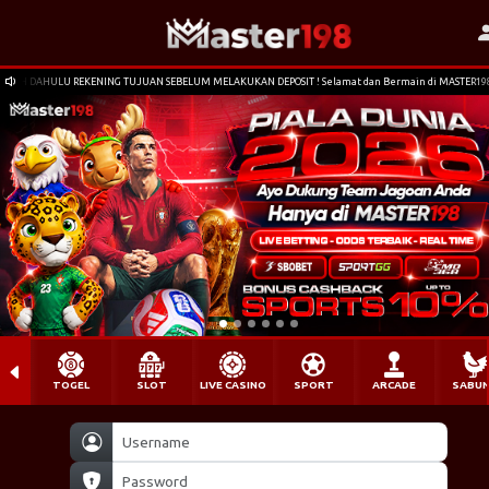
IH DAHULU REKENING TUJUAN SEBELUM MELAKUKAN DEPOSIT ! Selamat dan Bermain di MASTER198
TOGEL
SLOT
LIVE CASINO
SPORT
ARCADE
SABU