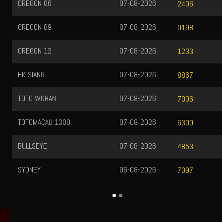
OREGON 06
07-08-2026
2406
OREGON 09
07-08-2026
0198
OREGON 12
07-08-2026
1233
HK SIANG
07-08-2026
8867
TOTO WUHAN
07-08-2026
7006
TOTOMACAU 1300
07-08-2026
6300
BULLSEYE
07-08-2026
4853
SYDNEY
06-08-2026
7097