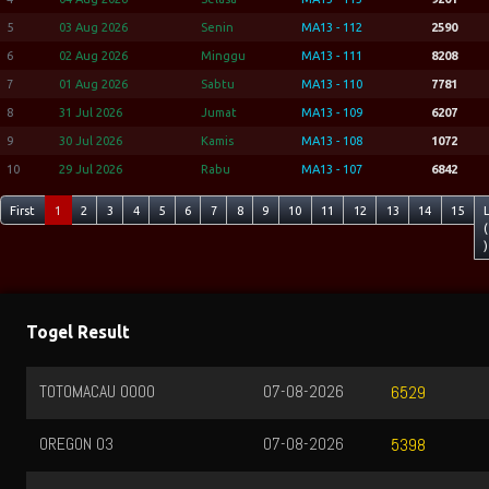
5
03 Aug 2026
Senin
MA13 - 112
2590
6
02 Aug 2026
Minggu
MA13 - 111
8208
7
01 Aug 2026
Sabtu
MA13 - 110
7781
8
31 Jul 2026
Jumat
MA13 - 109
6207
9
30 Jul 2026
Kamis
MA13 - 108
1072
10
29 Jul 2026
Rabu
MA13 - 107
6842
First
1
2
3
4
5
6
7
8
9
10
11
12
13
14
15
(
)
Togel Result
TOTOMACAU 0000
07-08-2026
6529
OREGON 03
07-08-2026
5398