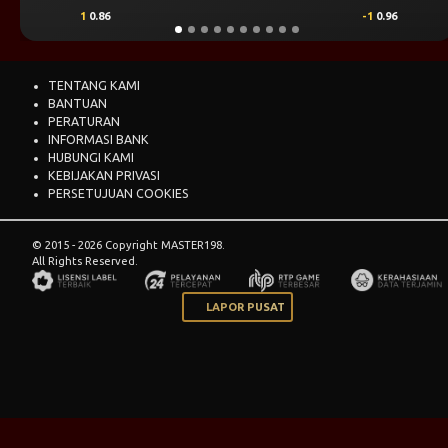
1
0.86
-1
0.96
TENTANG KAMI
BANTUAN
PERATURAN
INFORMASI BANK
HUBUNGI KAMI
KEBIJAKAN PRIVASI
PERSETUJUAN COOKIES
© 2015 - 2026 Copyright MASTER198.
All Rights Reserved.
LAPOR PUSAT