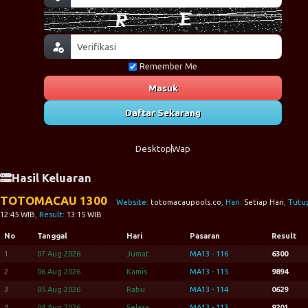
Remember Me
Masuk
Daftar Sekarang
Desktop
Wap
Hasil Keluaran
TOTOMACAU 1300
Website:
totomacaupools.co
, Hari:
Setiap Hari
, Tutu
12:45 WIB
, Result:
13:15 WIB
No
Tanggal
Hari
Pasaran
Result
1
07 Aug 2026
Jumat
MA13 - 116
6300
2
06 Aug 2026
Kamis
MA13 - 115
9894
3
05 Aug 2026
Rabu
MA13 - 114
0629
4
04 Aug 2026
Selasa
MA13 - 113
9201